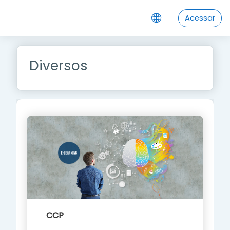
Ir para o conteúdo principal
Acessar
Diversos
CCP