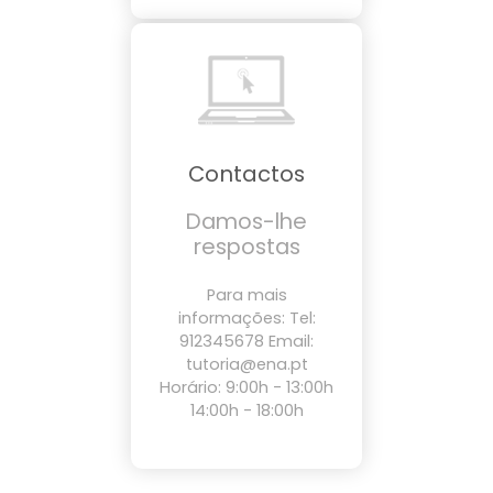
Contactos
Damos-lhe
respostas
Para mais
informações: Tel:
912345678 Email:
tutoria@ena.pt
Horário: 9:00h - 13:00h
14:00h - 18:00h