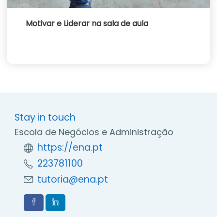
Motivar e Liderar na sala de aula
Stay in touch
Escola de Negócios e Administração
https://ena.pt
223781100
tutoria@ena.pt